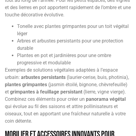
tout au long de l’année. Pour les petits espaces, des vignes
et des lierres en pot apportent rapidement de l’ombre et une
touche décorative évolutive.
Tonelle avec plantes grimpantes pour un toit végétal
léger
Arbres et arbustes persistants pour une protection
durable
Plantes en pot et jardinières pour une ombre
progressive et modulable
Exemples de solutions végétales adaptées à l’espace
urbain:
arbustes persistants
(laurier-cerise, buis, photinia),
plantes grimpantes
(jasmin étoilé, bignone, chèvrefeuille)
et
grimpantes à feuillage persistant
(lierre, vigne vierge).
Combinez ces éléments pour créer un
panorama végétal
qui évolue au fil des saisons et attire pollinisateurs et
oiseaux, tout en apportant une fraîcheur naturelle à votre
coin détente.
Mobilier et accessoires innovants pour