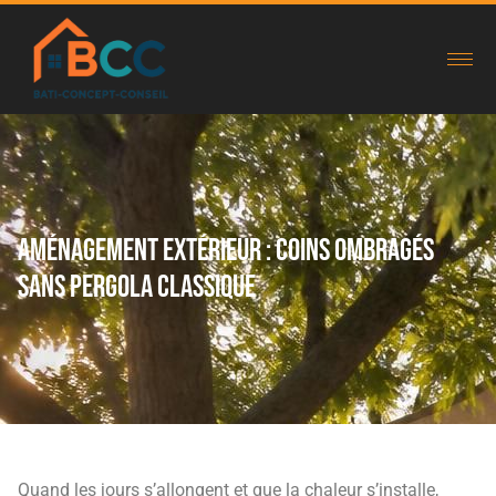
Aménagement extérieur : coins ombragés
sans pergola classique
Quand les jours s’allongent et que la chaleur s’installe,