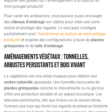
explorer des guides sur l’aménagement d’un balcon en
mini potager productif.
Pour varier les ambiances, vous pouvez aussi envisager
des
rideaux d’ombrage
sur câbles pour créer une zone
intime et protéger des regards. Le tout peut s’intégrer
parfaitement avec
Transformer un balcon en mini potager
productif
et inspirer des configurations à base de
plantes
grimpantes
et de
toile d’ombrage
.
Aménagements végétaux : tonnelles,
arbustes persistants et bois vivant
La végétation est une alliée majeure pour obtenir une
ombre naturelle
apaisante. Une tonnelle recouverte de
plantes grimpantes
comme le chèvrefeuille ou la glycine
offre une protection durable et un aspect bucolique. Les
arbustes persistants, tels que le buis ou le laurier-cerise,
forment une haie qui limite les regards et préserve l’intimité