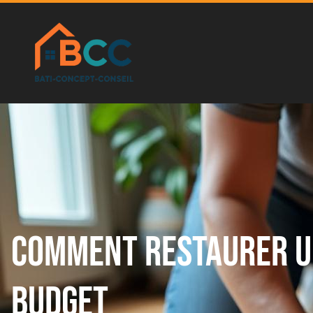
Comment restaurer un
budget