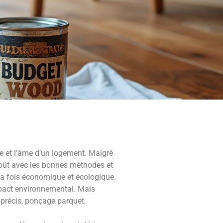
re et l’âme d’un logement. Malgré
coût avec les bonnes méthodes et
la fois économique et écologique.
impact environnemental. Mais
 précis, ponçage parquet,