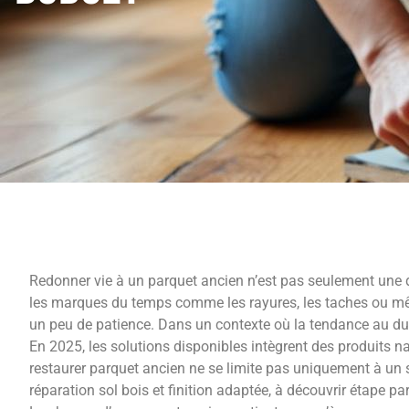
Redonner vie à un parquet ancien n’est pas seulement une dé
les marques du temps comme les rayures, les taches ou mêm
un peu de patience. Dans un contexte où la tendance au dur
En 2025, les solutions disponibles intègrent des produits na
restaurer parquet ancien ne se limite pas uniquement à un s
réparation sol bois et finition adaptée, à découvrir étape pa