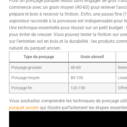
Pour un ponçage parquet réussi sans engager de gros frais, 
commence avec un grain moyen (40-60) pour enlever l’ancie
prépare le bois à recevoir la finition. Enfin, une passe fine 
aspirateur raccordé à la ponceuse est indispensable pour li
Une technique essentielle pour réussir sur un petit budget :
pour éviter de creuser. Vous pouvez tester la finition sur une
sur l’entretien sol en bois et la durabilité : les produits c
naturel du parquet ancien.
Type de ponçage
Grain abrasif
Ponçage grossier
40-60
Retir
Ponçage moyen
80-100
Lisse
Ponçage fin
120-150
Offri
Vous souhaitez comprendre les techniques de ponçage util
parquet ancien
qui illustre parfaitement les étapes essentie