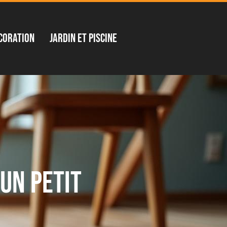
coration
Jardin et piscine
un petit