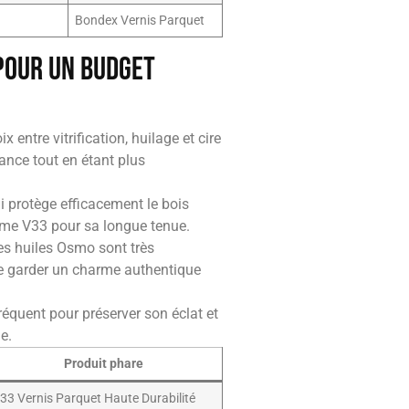
Bondex Vernis Parquet
 pour un budget
 entre vitrification, huilage et cire
tance tout en étant plus
i protège efficacement le bois
omme V33 pour sa longue tenue.
Les huiles Osmo sont très
t de garder un charme authentique
réquent pour préserver son éclat et
e.
Produit phare
33 Vernis Parquet Haute Durabilité