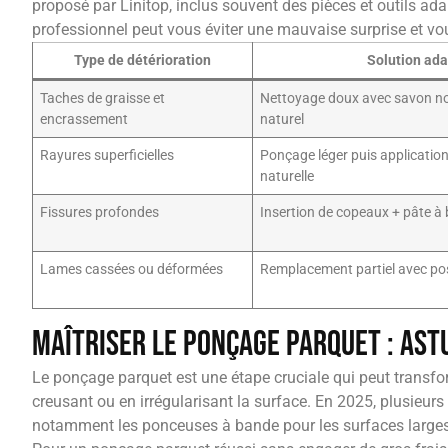
proposé par Linitop, inclus souvent des pièces et outils ad
professionnel peut vous éviter une mauvaise surprise et vou
Type de détérioration
Solution ad
Taches de graisse et
Nettoyage doux avec savon no
encrassement
naturel
Rayures superficielles
Ponçage léger puis application
naturelle
Fissures profondes
Insertion de copeaux + pâte à 
Lames cassées ou déformées
Remplacement partiel avec po
Maîtriser le ponçage parquet : ast
Le ponçage parquet est une étape cruciale qui peut transfor
creusant ou en irrégularisant la surface. En 2025, plusieurs
notamment les ponceuses à bande pour les surfaces larges 