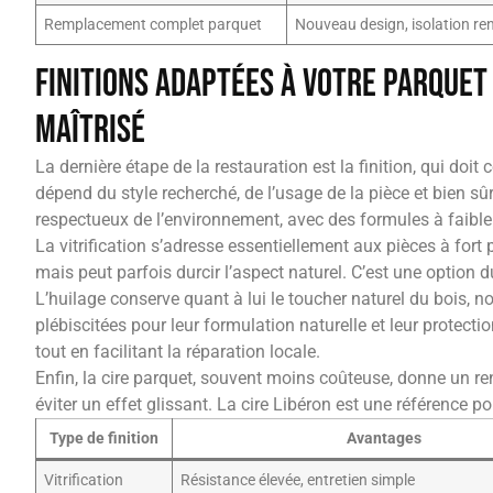
Remplacement complet parquet
Nouveau design, isolation re
Finitions adaptées à votre parquet 
maîtrisé
La dernière étape de la restauration est la finition, qui doit
dépend du style recherché, de l’usage de la pièce et bien sû
respectueux de l’environnement, avec des formules à faibl
La vitrification s’adresse essentiellement aux pièces à for
mais peut parfois durcir l’aspect naturel. C’est une optio
L’huilage conserve quant à lui le toucher naturel du bois, n
plébiscitées pour leur formulation naturelle et leur protecti
tout en facilitant la réparation locale.
Enfin, la cire parquet, souvent moins coûteuse, donne un ren
éviter un effet glissant. La cire Libéron est une référence
Type de finition
Avantages
Vitrification
Résistance élevée, entretien simple