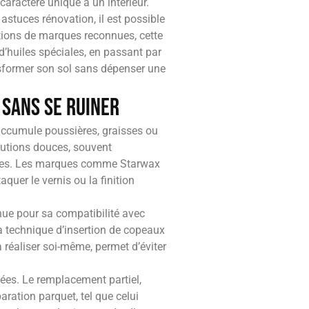
caractère unique à un intérieur.
 astuces rénovation, il est possible
ations de marques reconnues, cette
d’huiles spéciales, en passant par
ansformer son sol sans dépenser une
 sans se ruiner
ccumule poussières, graisses ou
olutions douces, souvent
stées. Les marques comme Starwax
uer le vernis ou la finition
nnue pour sa compatibilité avec
la technique d’insertion de copeaux
à réaliser soi-même, permet d’éviter
ées. Le remplacement partiel,
aration parquet, tel que celui