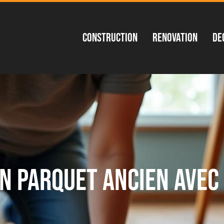
Construction
Renovation
De
 parquet ancien avec 