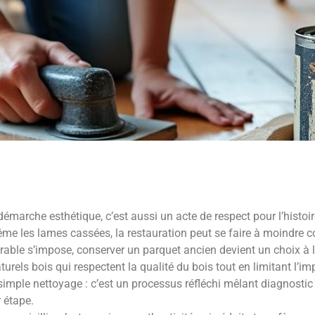
marche esthétique, c’est aussi un acte de respect pour l’histoi
e les lames cassées, la restauration peut se faire à moindre 
able s’impose, conserver un parquet ancien devient un choix à 
turels bois qui respectent la qualité du bois tout en limitant l’
imple nettoyage : c’est un processus réfléchi mêlant diagnostic
r étape.