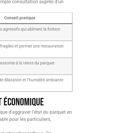
simple consultation auprès d’un
Conseil pratique
ts agressifs qui abîment la finition
fragiles et permet une restauration
assortie à la teinte du parquet
de dilatation et l’humidité ambiante
et économique
que d’aggraver l’état du parquet en
le pour les particuliers,