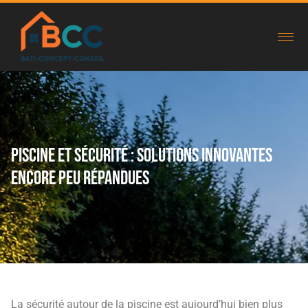
Piscine et sécurité : solutions innovantes
encore peu répandues
La sécurité autour de la piscine est aujourd’hui bien plus