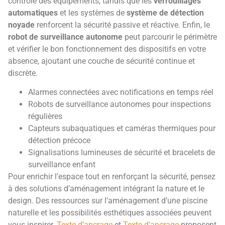
contrôle des équipements, tandis que les
verrouillages
automatiques
et les systèmes de
système de détection
noyade
renforcent la sécurité passive et réactive. Enfin, le
robot de surveillance autonome
peut parcourir le périmètre
et vérifier le bon fonctionnement des dispositifs en votre
absence, ajoutant une couche de sécurité continue et
discrète.
Alarmes connectées avec notifications en temps réel
Robots de surveillance autonomes pour inspections
régulières
Capteurs subaquatiques et caméras thermiques pour
détection précoce
Signalisations lumineuses de sécurité et bracelets de
surveillance enfant
Pour enrichir l’espace tout en renforçant la sécurité, pensez
à des solutions d’aménagement intégrant la nature et le
design. Des ressources sur l’aménagement d’une piscine
naturelle et les possibilités esthétiques associées peuvent
vous inspirer.
Texte d’ancrage
et
Texte d’ancrage
proposent