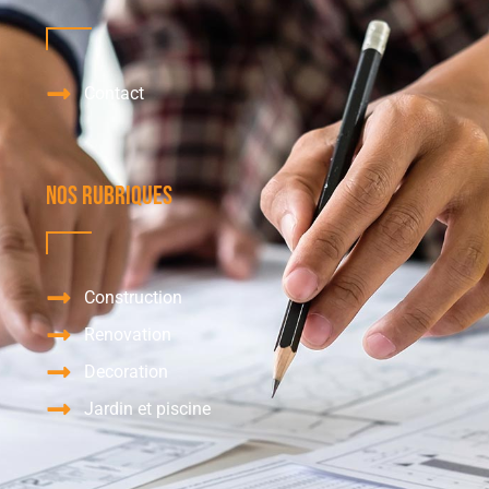
Contact
Nos Rubriques
Construction
Renovation
Decoration
Jardin et piscine