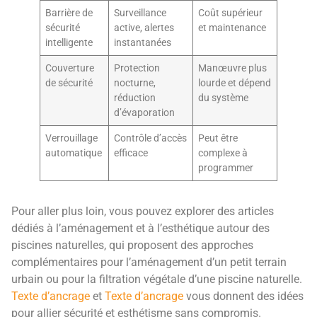
Barrière de
Surveillance
Coût supérieur
sécurité
active, alertes
et maintenance
intelligente
instantanées
Couverture
Protection
Manœuvre plus
de sécurité
nocturne,
lourde et dépend
réduction
du système
d’évaporation
Verrouillage
Contrôle d’accès
Peut être
automatique
efficace
complexe à
programmer
Pour aller plus loin, vous pouvez explorer des articles
dédiés à l’aménagement et à l’esthétique autour des
piscines naturelles, qui proposent des approches
complémentaires pour l’aménagement d’un petit terrain
urbain ou pour la filtration végétale d’une piscine naturelle.
Texte d’ancrage
et
Texte d’ancrage
vous donnent des idées
pour allier sécurité et esthétisme sans compromis.