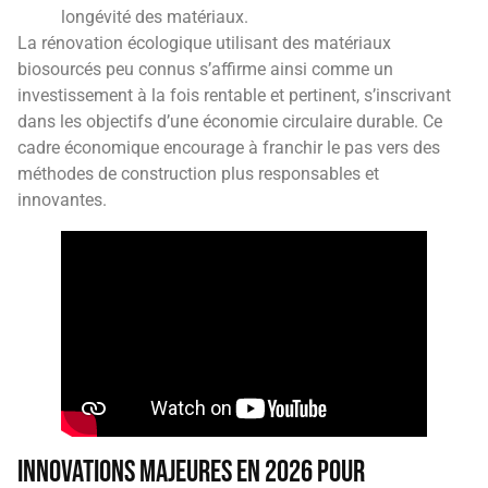
longévité des matériaux.
La rénovation écologique utilisant des matériaux
biosourcés peu connus s’affirme ainsi comme un
investissement à la fois rentable et pertinent, s’inscrivant
dans les objectifs d’une économie circulaire durable. Ce
cadre économique encourage à franchir le pas vers des
méthodes de construction plus responsables et
innovantes.
Innovations majeures en 2026 pour