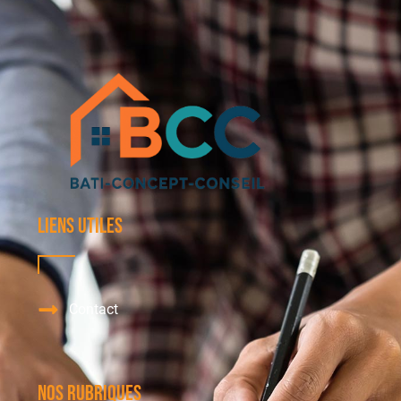
Liens utiles
Contact
Nos Rubriques