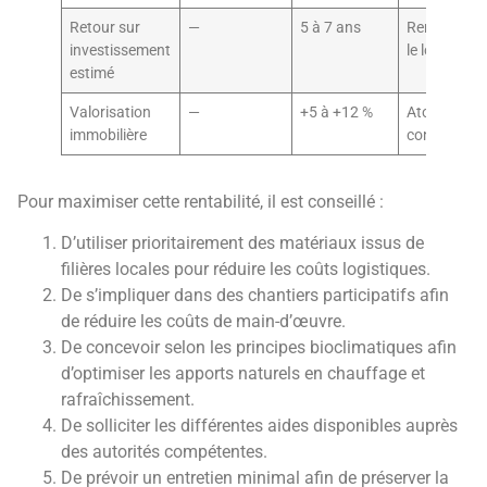
Retour sur
—
5 à 7 ans
Rentable su
investissement
le long term
estimé
Valorisation
—
+5 à +12 %
Atout
immobilière
concurrenti
Pour maximiser cette rentabilité, il est conseillé :
D’utiliser prioritairement des matériaux issus de
filières locales pour réduire les coûts logistiques.
De s’impliquer dans des chantiers participatifs afin
de réduire les coûts de main-d’œuvre.
De concevoir selon les principes bioclimatiques afin
d’optimiser les apports naturels en chauffage et
rafraîchissement.
De solliciter les différentes aides disponibles auprès
des autorités compétentes.
De prévoir un entretien minimal afin de préserver la