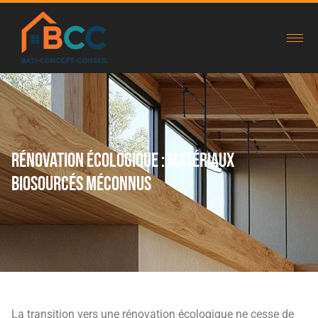
Rénovation écologique : matériaux
biosourcés méconnus
La transition vers une rénovation écologique ne cesse de