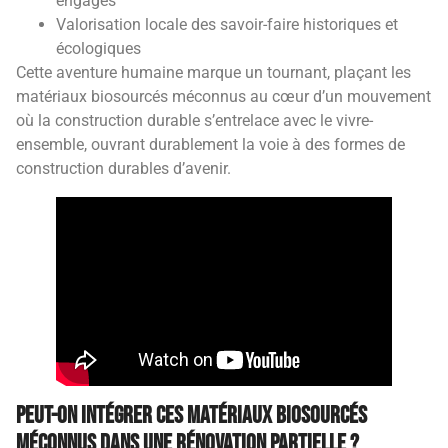
engagés
Valorisation locale des savoir-faire historiques et
écologiques
Cette aventure humaine marque un tournant, plaçant les
matériaux biosourcés méconnus au cœur d’un mouvement
où la construction durable s’entrelace avec le vivre-
ensemble, ouvrant durablement la voie à des formes de
construction durables d’avenir.
Peut-on intégrer ces matériaux biosourcés
méconnus dans une rénovation partielle ?