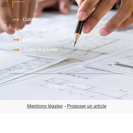
Construction
Renovation
Decoration
Jardin et piscine
Copyright © 2025
Mentions légales
Proposer un article
–