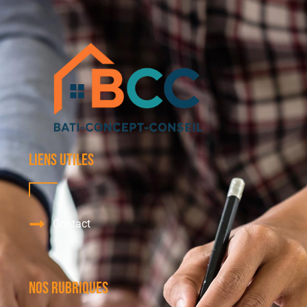
Liens utiles
Contact
Nos Rubriques