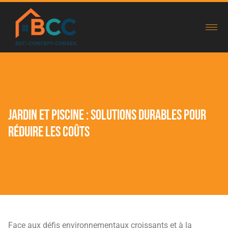
Jardin et piscine : solutions durables pour
réduire les coûts
Face aux défis environnementaux croissants et à la