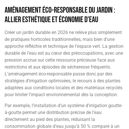
Aménagement éco-responsable du jardin :
allier esthétique et économie d’eau
Créer un jardin durable en 2026 ne relève plus simplement
de pratiques horticoles traditionnelles, mais bien d’une
approche réfléchie et technique de l’espace vert. La gestion
durable de l’eau est au cœur des préoccupations, avec une
pression accrue sur cette ressource précieuse face aux
restrictions et aux épisodes de sécheresse fréquents.
L’aménagement éco-responsable passe donc par des
stratégies d’irrigation optimisées, le recours à des plantes
adaptées aux conditions locales et des matériaux recyclés
pour limiter l’impact environnemental dès la conception.
Par exemple, l’installation d’un système d’irrigation goutte-
à-goutte permet une distribution précise de l’eau
directement au pied des plantes, réduisant la
consommation globale d’eau jusqu’à 50 % comparé à un