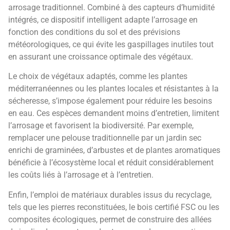
arrosage traditionnel. Combiné à des capteurs d’humidité
intégrés, ce dispositif intelligent adapte l’arrosage en
fonction des conditions du sol et des prévisions
météorologiques, ce qui évite les gaspillages inutiles tout
en assurant une croissance optimale des végétaux.
Le choix de végétaux adaptés, comme les plantes
méditerranéennes ou les plantes locales et résistantes à la
sécheresse, s’impose également pour réduire les besoins
en eau. Ces espèces demandent moins d’entretien, limitent
l’arrosage et favorisent la biodiversité. Par exemple,
remplacer une pelouse traditionnelle par un jardin sec
enrichi de graminées, d’arbustes et de plantes aromatiques
bénéficie à l’écosystème local et réduit considérablement
les coûts liés à l’arrosage et à l’entretien.
Enfin, l’emploi de matériaux durables issus du recyclage,
tels que les pierres reconstituées, le bois certifié FSC ou les
composites écologiques, permet de construire des allées