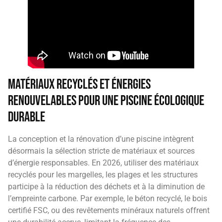
Matériaux recyclés et énergies
renouvelables pour une piscine écologique
durable
La conception et la rénovation d’une piscine intègrent
désormais la sélection stricte de matériaux et sources
d’énergie responsables. En 2026, utiliser des matériaux
recyclés pour les margelles, les plages et les structures
participe à la réduction des déchets et à la diminution de
l’empreinte carbone. Par exemple, le béton recyclé, le bois
certifié FSC, ou des revêtements minéraux naturels offrent