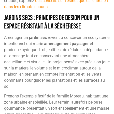
chaude, explorez
des conseils sur l’esthétique et l’entretien
dans les climats chauds
.
Jardins secs : principes de design pour un
espace résistant à la sécheresse
Aménager un
jardin sec
revient à concevoir un écosystème
intentionnel qui marie
aménagement paysager
et
prudence hydrique. L’objectif est de réduire la dépendance
à l’arrosage tout en conservant une atmosphère
accueillante et visuelle. Un projet pensé avec précision joue
sur la matière, le volume et le microclimat autour de la
maison, en prenant en compte l’orientation et les vents
dominants pour guider les plantations et les surfaces au
sol.
Prenons l’exemple fictif de la famille Moreau, habitant une
zone urbaine ensoleillée. Leur terrain, autrefois pelouse
gourmande, présentait un fort ensoleillement et une masse