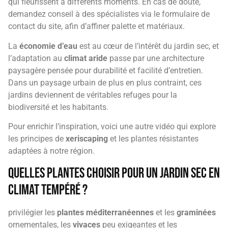
qui fleurissent à différents moments. En cas de doute,
demandez conseil à des spécialistes via le formulaire de
contact du site, afin d’affiner palette et matériaux.
La
économie d’eau
est au cœur de l’intérêt du jardin sec, et
l’adaptation au
climat aride
passe par une architecture
paysagère pensée pour durabilité et facilité d’entretien.
Dans un paysage urbain de plus en plus contraint, ces
jardins deviennent de véritables refuges pour la
biodiversité et les habitants.
Pour enrichir l’inspiration, voici une autre vidéo qui explore
les principes de
xeriscaping
et les plantes résistantes
adaptées à notre région.
Quelles plantes choisir pour un jardin sec en
climat tempéré ?
privilégier les
plantes méditerranéennes
et les
graminées
ornementales, les
vivaces
peu exigeantes et les