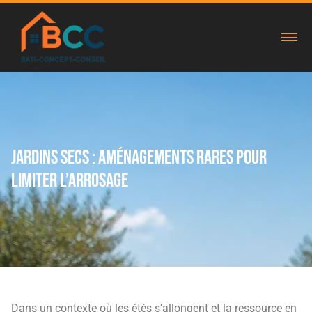
Jardins secs : aménagements rares pour
limiter l’arrosage
Dans un contexte où les étés s’allongent et la ressource en