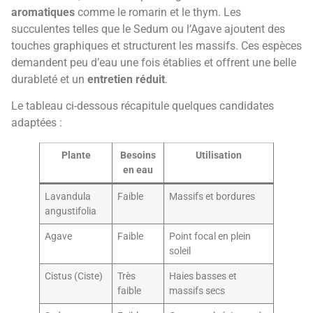
aromatiques
comme le romarin et le thym. Les
succulentes telles que le Sedum ou l’Agave ajoutent des
touches graphiques et structurent les massifs. Ces espèces
demandent peu d’eau une fois établies et offrent une belle
durableté et un
entretien réduit
.
Le tableau ci-dessous récapitule quelques candidates
adaptées :
Plante
Besoins
Utilisation
en eau
Lavandula
Faible
Massifs et bordures
angustifolia
Agave
Faible
Point focal en plein
soleil
Cistus (Ciste)
Très
Haies basses et
faible
massifs secs