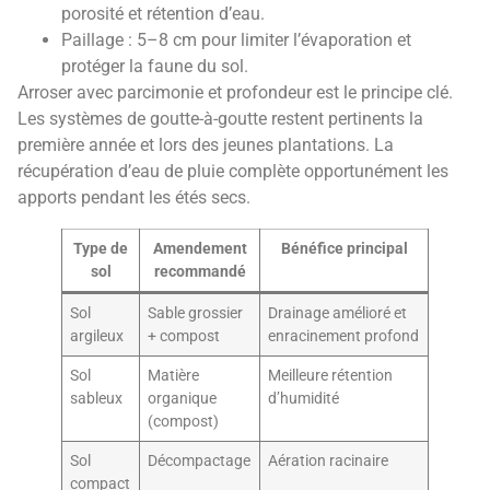
porosité et rétention d’eau.
Paillage : 5–8 cm pour limiter l’évaporation et
protéger la faune du sol.
Arroser avec parcimonie et profondeur est le principe clé.
Les systèmes de goutte-à-goutte restent pertinents la
première année et lors des jeunes plantations. La
récupération d’eau de pluie complète opportunément les
apports pendant les étés secs.
Type de
Amendement
Bénéfice principal
sol
recommandé
Sol
Sable grossier
Drainage amélioré et
argileux
+ compost
enracinement profond
Sol
Matière
Meilleure rétention
sableux
organique
d’humidité
(compost)
Sol
Décompactage
Aération racinaire
compact