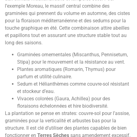
l’exemple Moreau, le massif central combine des
graminées qui prennent du volume en automne, des cistes
pour la floraison méditerranéenne et des sedums pour la
touche graphique en été. Cette combinaison attire abeilles
et papillons tout en assurant une structure stable tout au
long des saisons.
Graminées ornementales (Miscanthus, Pennisetum,
Stipa) pour le mouvement et la résistance au vent.
Plantes aromatiques (Romarin, Thymus) pour
parfum et utilité culinaire.
Sedum et Hélianthèmes comme couvre-sol résistant
et stockeur d’eau.
Vivaces colorées (Gaura, Achillea) pour des
floraisons échelonnées et hire biodiversité.
La plantation se pense en strates: couvre-sol pour l’assise,
graminées pour la verticalité et arbustes bas pour la
structure. Il est clé d’utiliser des plantes capables de bien
fonctionner en
Terres Sèches
sans amendement excessif.