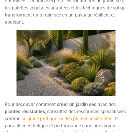
optimisée. Cet article explore les fondations du jardin sec,
les palettes végétales adaptées et les techniques de sol qui
transforment un terrain sec en un paysage résilient et
apaisant.
Pour découvrir comment
créer un jardin sec
avec des
plantes résistantes
, consultez des ressources spécialisées
comme
ce guide pratique sur les plantes résistantes
. Et
pour allier esthétique et performance dans une région