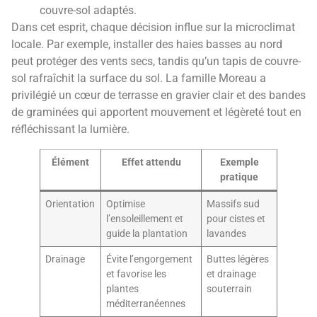
couvre-sol adaptés.
Dans cet esprit, chaque décision influe sur la microclimat
locale. Par exemple, installer des haies basses au nord
peut protéger des vents secs, tandis qu’un tapis de couvre-
sol rafraîchit la surface du sol. La famille Moreau a
privilégié un cœur de terrasse en gravier clair et des bandes
de graminées qui apportent mouvement et légèreté tout en
réfléchissant la lumière.
Élément
Effet attendu
Exemple
pratique
Orientation
Optimise
Massifs sud
l’ensoleillement et
pour cistes et
guide la plantation
lavandes
Drainage
Évite l’engorgement
Buttes légères
et favorise les
et drainage
plantes
souterrain
méditerranéennes